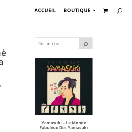
ACCUEIL
BOUTIQUE
mè
a
a
Yamasuki ‎– Le Monde
Fabuleux Des Yamasuki