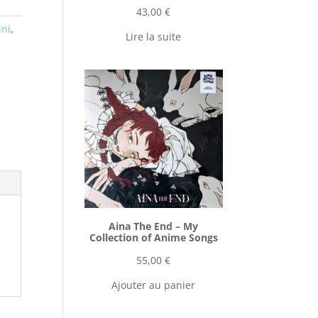
43,00
€
ini
,
Lire la suite
Aina The End ‎– My
Collection of Anime Songs
55,00
€
Ajouter au panier