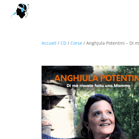
Accueil
/
CD
/
Corse
/ Anghjula Potentini – Di