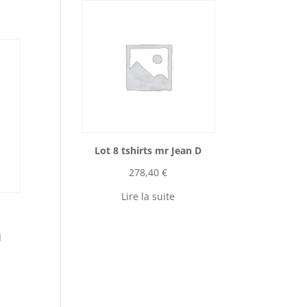
Lot 8 tshirts mr Jean D
278,40
€
Lire la suite
a