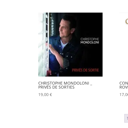
CHRISTOPHE MONDOLONI _
CON
PRIVÉS DE SORTIES
ROV
19,00
€
17,