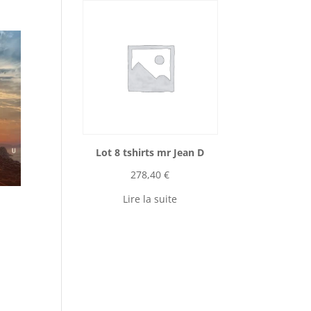
Lot 8 tshirts mr Jean D
278,40
€
Lire la suite