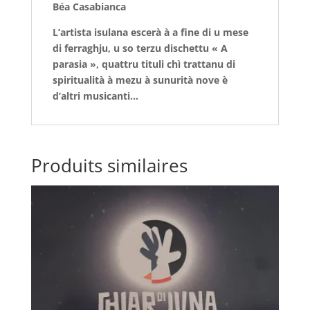
Béa Casabianca
L’artista isulana escerà à a fine di u mese
di ferraghju, u so terzu dischettu « A
parasia », quattru tituli chì trattanu di
spiritualità à mezu à sunurità nove è
d’altri musicanti…
Produits similaires