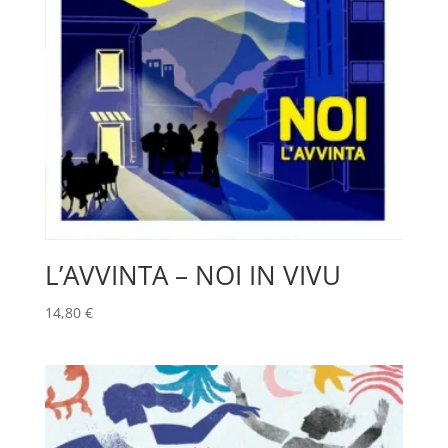
L’AVVINTA – NOI IN VIVU
14,80
€