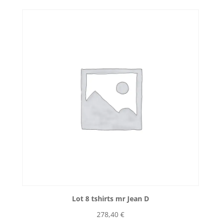
Lot 8 tshirts mr Jean D
278,40
€