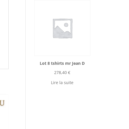
Lot 8 tshirts mr Jean D
278,40
€
Lire la suite