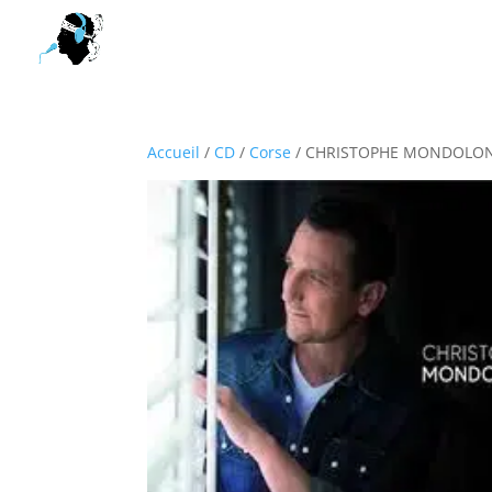
Accueil
/
CD
/
Corse
/ CHRISTOPHE MONDOLONI 