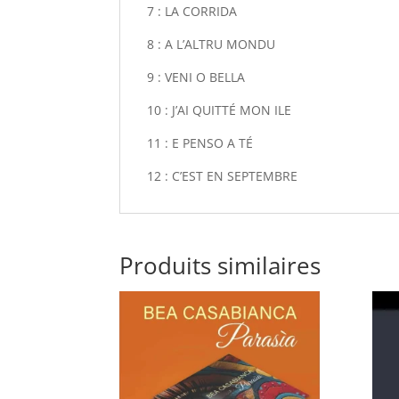
7 : LA CORRIDA
8 : A L’ALTRU MONDU
9 : VENI O BELLA
10 : J’AI QUITTÉ MON ILE
11 : E PENSO A TÉ
12 : C’EST EN SEPTEMBRE
Produits similaires