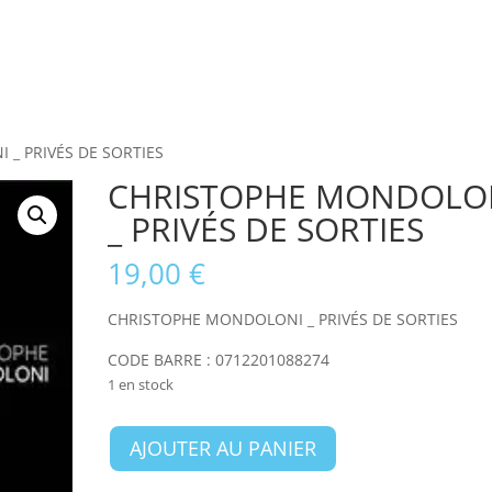
_ PRIVÉS DE SORTIES
CHRISTOPHE MONDOLO
_ PRIVÉS DE SORTIES
19,00
€
CHRISTOPHE MONDOLONI _ PRIVÉS DE SORTIES
CODE BARRE : 0712201088274
1 en stock
quantité
AJOUTER AU PANIER
de
CHRISTOPHE