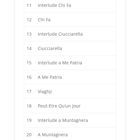
11
Interlude Chi Fa
12
Chi Fa
13
Interlude Ciucciarella
14
Ciucciarella
15
Interlude a Me Patria
16
A Me Patria
17
Viaghji
18
Peut-Etre Qu’un Jour
19
Interlude a Muntagnera
20
A Muntagnera