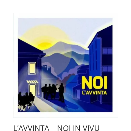
prix
prix
initial
actuel
était :
est :
48,60 €.
30,00 €.
L’AVVINTA – NOI IN VIVU