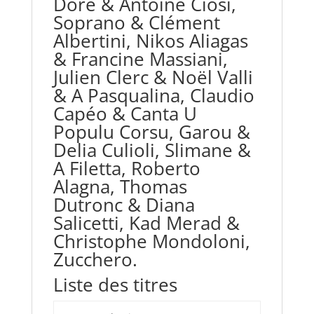
Doré & Antoine Ciosi,
Soprano & Clément
Albertini, Nikos Aliagas
& Francine Massiani,
Julien Clerc & Noël Valli
& A Pasqualina, Claudio
Capéo & Canta U
Populu Corsu, Garou &
Delia Culioli, Slimane &
A Filetta, Roberto
Alagna, Thomas
Dutronc & Diana
Salicetti, Kad Merad &
Christophe Mondoloni,
Zucchero.
Liste des titres