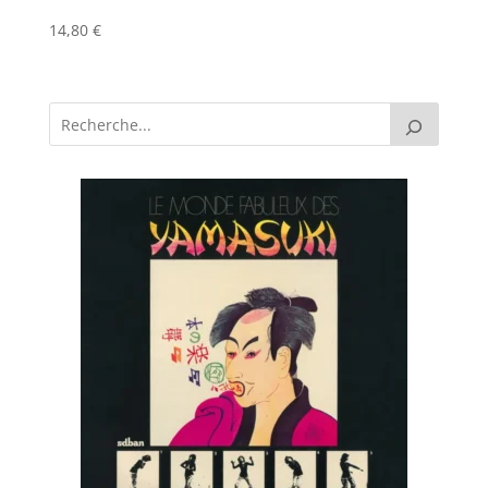
14,80
€