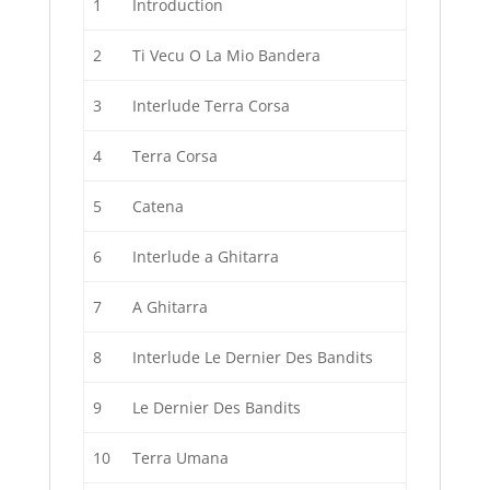
1
Introduction
2
Ti Vecu O La Mio Bandera
3
Interlude Terra Corsa
4
Terra Corsa
5
Catena
6
Interlude a Ghitarra
7
A Ghitarra
8
Interlude Le Dernier Des Bandits
9
Le Dernier Des Bandits
10
Terra Umana