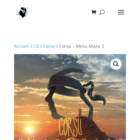
Accueil
/
CD
/
Corse
/ Corsu – Mezu Mezu 2