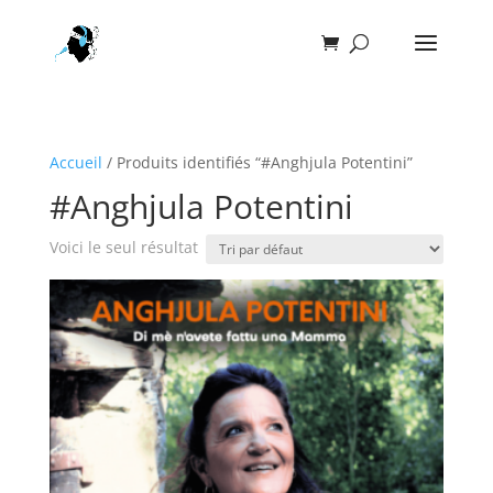
Accueil
/ Produits identifiés “#Anghjula Potentini”
#Anghjula Potentini
Voici le seul résultat