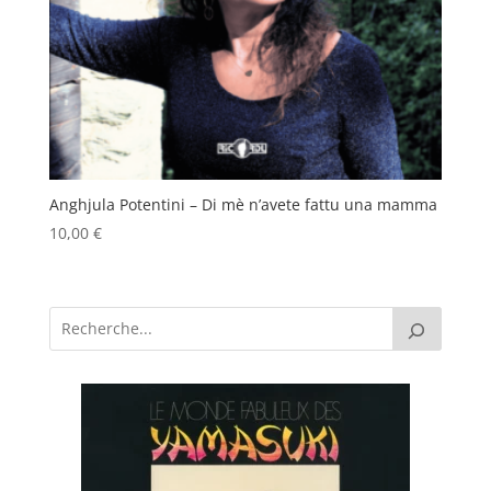
Anghjula Potentini – Di mè n’avete fattu una mamma
10,00
€