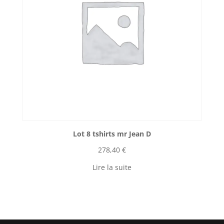
Lot 8 tshirts mr Jean D
278,40
€
Lire la suite