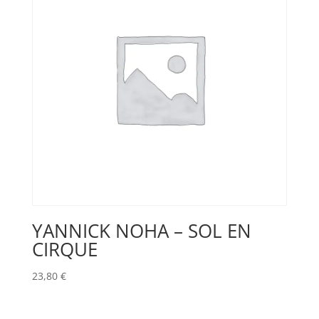
YANNICK NOHA – SOL EN
CIRQUE
23,80
€