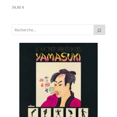
34,80
€