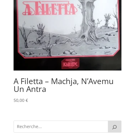
A Filetta – Machja, N’Avemu
Un Antra
50,00
€