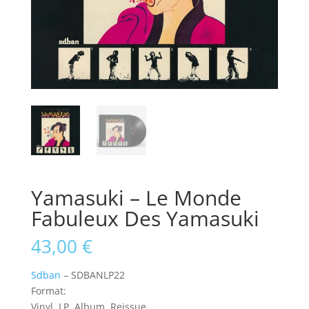
Yamasuki ‎– Le Monde
Fabuleux Des Yamasuki
43,00
€
Sdban
‎– SDBANLP22
Format:
Vinyl, LP, Album, Reissue