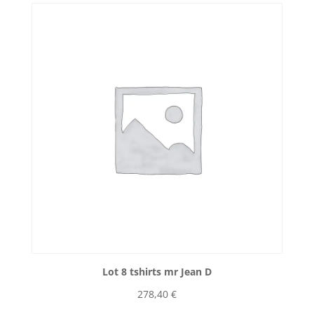
Lot 8 tshirts mr Jean D
278,40
€