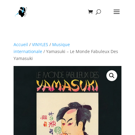
Accueil
/
VINYLES
/
Musique
internationale
/ Yamasuki ‎– Le Monde Fabuleux Des
Yamasuki