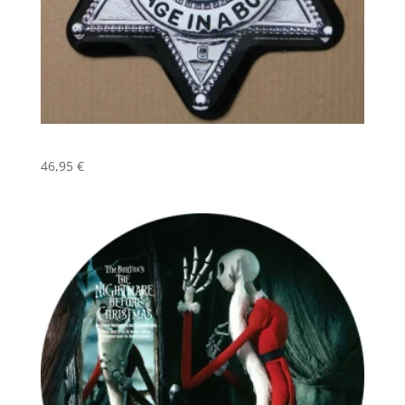
46,95
€