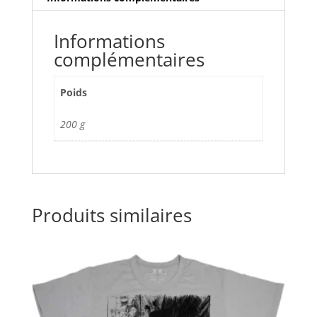
(Black)
Taille
Informations
XL
complémentaires
Poids
200 g
Produits similaires