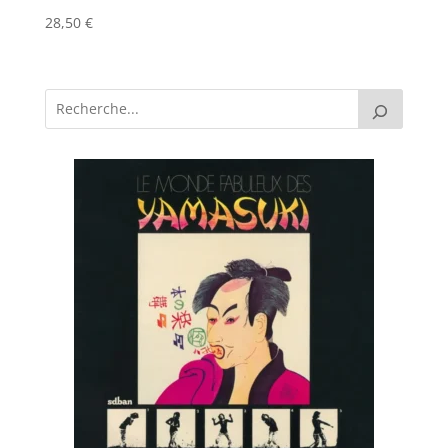
28,50
€