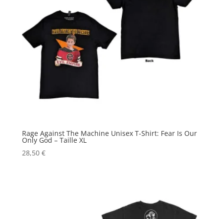
Rage Against The Machine Unisex T-Shirt: Fear Is Our
Only God – Taille XL
28,50
€