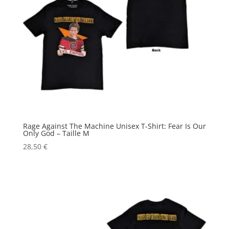
Rage Against The Machine Unisex T-Shirt: Fear Is Our
Only God – Taille M
28,50
€