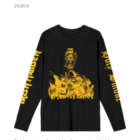
29,80
€