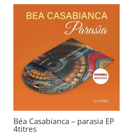
Béa Casabianca – parasia EP
4titres