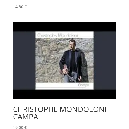
14,80
€
CHRISTOPHE MONDOLONI _
CAMPA
19,00
€