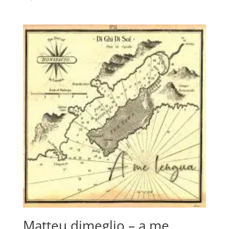
Matteu dimeglio – a me