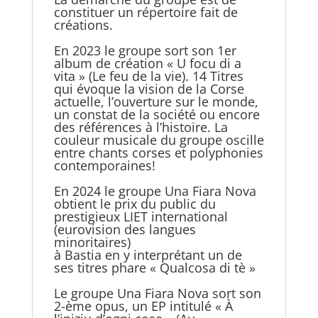
constituer un répertoire fait de
créations.
En 2023 le groupe sort son 1er
album de création « U focu di a
vita » (Le feu de la vie). 14 Titres
qui évoque la vision de la Corse
actuelle, l’ouverture sur le monde,
un constat de la société ou encore
des références à l’histoire. La
couleur musicale du groupe oscille
entre chants corses et polyphonies
contemporaines!
En 2024 le groupe Una Fiara Nova
obtient le prix du public du
prestigieux LIET international
(eurovision des langues
minoritaires)
à Bastia en y interprétant un de
ses titres phare « Qualcosa di tè »
Le groupe Una Fiara Nova sort son
2-ème opus, un EP intitulé « À