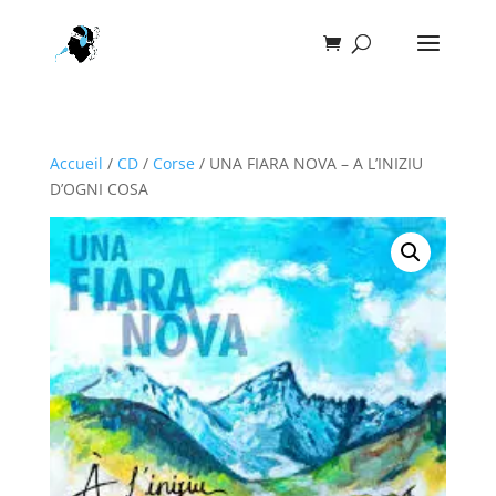
Accueil
/
CD
/
Corse
/ UNA FIARA NOVA – A L’INIZIU
D’OGNI COSA