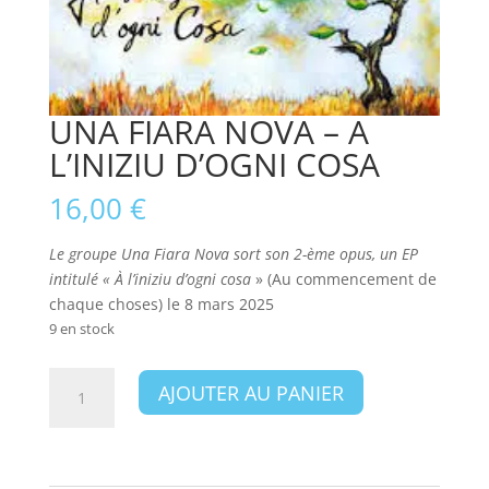
UNA FIARA NOVA – A
L’INIZIU D’OGNI COSA
16,00
€
Le groupe Una Fiara Nova sort son 2-ème opus, un EP
intitulé « À l’iniziu d’ogni cosa
» (Au commencement de
chaque choses) le 8 mars 2025
9 en stock
quantité
AJOUTER AU PANIER
de
UNA
FIARA
NOVA