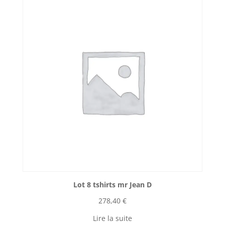
Lot 8 tshirts mr Jean D
278,40
€
Lire la suite