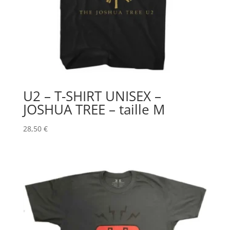
U2 – T-SHIRT UNISEX –
JOSHUA TREE – taille M
28,50
€