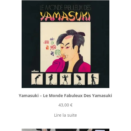
Yamasuki ‎– Le Monde Fabuleux Des Yamasuki
43,00
€
Lire la suite