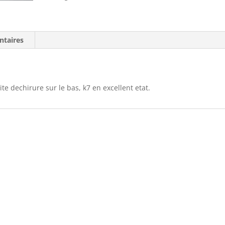
ntaires
te dechirure sur le bas, k7 en excellent etat.