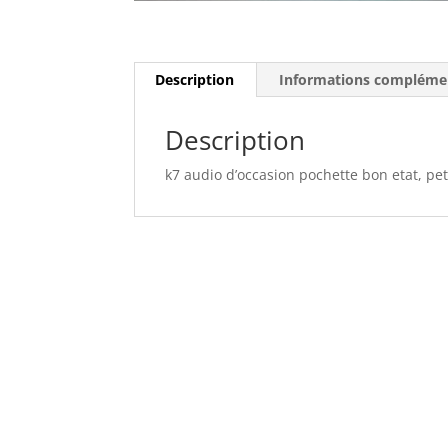
Description
Informations compléme
Description
k7 audio d’occasion pochette bon etat, peti