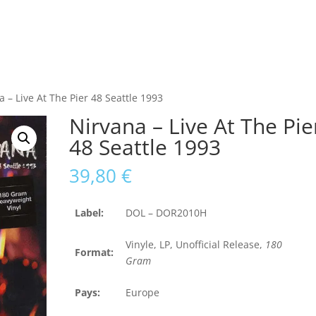
a – Live At The Pier 48 Seattle 1993
Nirvana – Live At The Pie
48 Seattle 1993
39,80
€
Label:
DOL – DOR2010H
Vinyle, LP, Unofficial Release,
180
Format:
Gram
Pays:
Europe