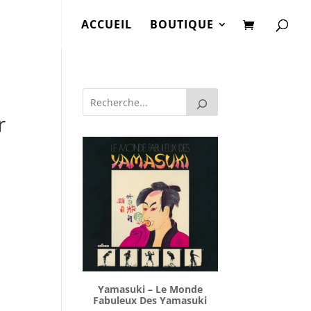
ACCUEIL
BOUTIQUE
r
Yamasuki ‎– Le Monde
Fabuleux Des Yamasuki