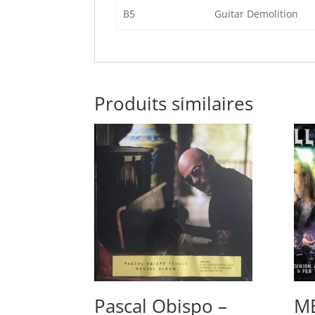
B5
Guitar Demolition
Produits similaires
Pascal Obispo –
ME