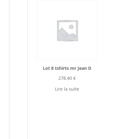
Lot 8 tshirts mr Jean D
278,40
€
Lire la suite