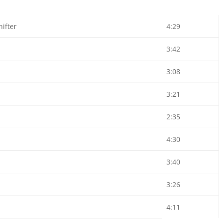
hifter
4:29
3:42
3:08
3:21
2:35
4:30
3:40
3:26
4:11