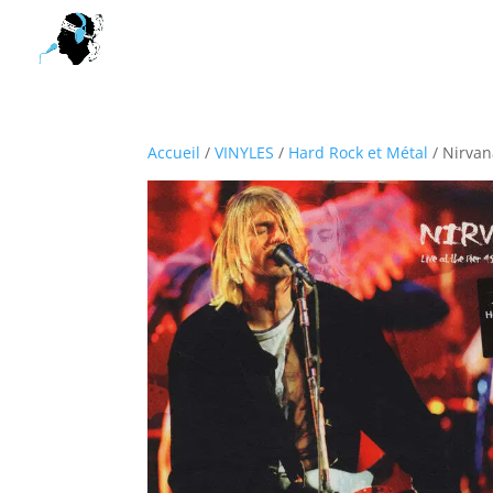
Accueil
/
VINYLES
/
Hard Rock et Métal
/ Nirvan