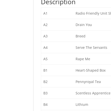
Description
A1
Radio Friendly Unit S
A2
Drain You
A3
Breed
A4
Serve The Servants
A5
Rape Me
B1
Heart-Shaped Box
B2
Pennyroyal Tea
B3
Scentless Apprentice
B4
Lithium