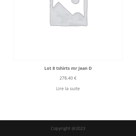
Lot 8 tshirts mr Jean D
278,40
€
Lire la suite
Copyright @2023