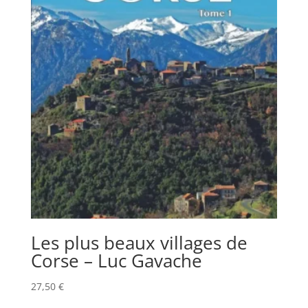
Les plus beaux villages de
Corse – Luc Gavache
27,50
€