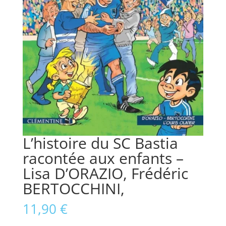
L’histoire du SC Bastia
racontée aux enfants –
Lisa D’ORAZIO, Frédéric
BERTOCCHINI,
11,90
€