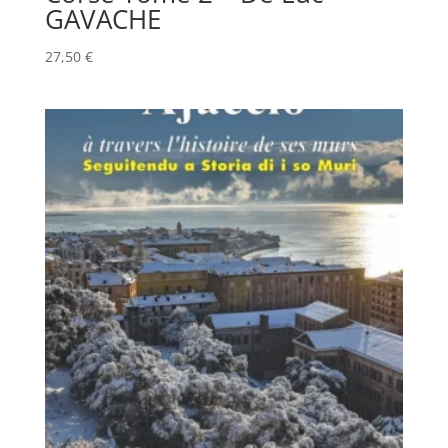
GAVACHE
27,50
€