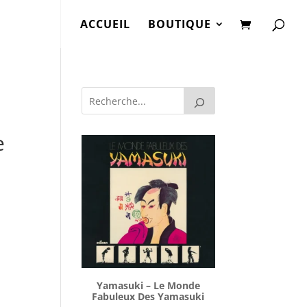
ACCUEIL
BOUTIQUE
e
Yamasuki ‎– Le Monde
Fabuleux Des Yamasuki