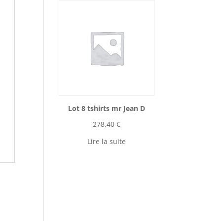
Lot 8 tshirts mr Jean D
278,40
€
Lire la suite