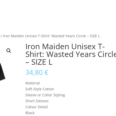
/ Iron Maiden Unisex T-Shirt: Wasted Years Circle – SIZE L
Iron Maiden Unisex T-
Shirt: Wasted Years Circl
– SIZE L
34,80
€
Material
Soft-Style Cotton
Sleeve or Collar Styling
Short Sleeves
Colour Detail
Black