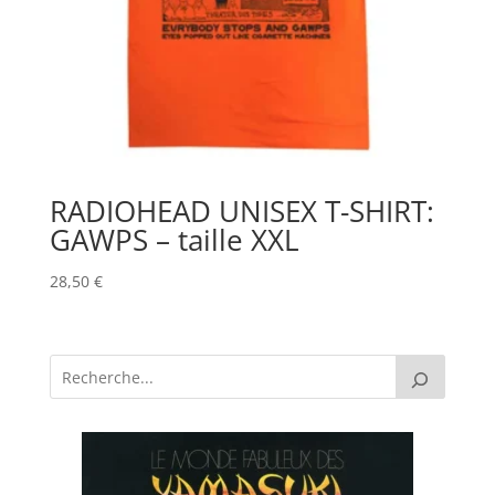
RADIOHEAD UNISEX T-SHIRT:
GAWPS – taille XXL
28,50
€