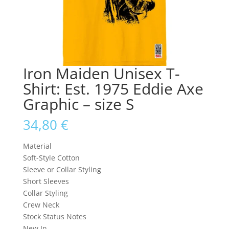
Iron Maiden Unisex T-
Shirt: Est. 1975 Eddie Axe
Graphic – size S
34,80
€
Material
Soft-Style Cotton
Sleeve or Collar Styling
Short Sleeves
Collar Styling
Crew Neck
Stock Status Notes
New In