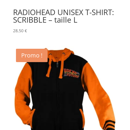
RADIOHEAD UNISEX T-SHIRT:
SCRIBBLE – taille L
28,50
€
Promo !