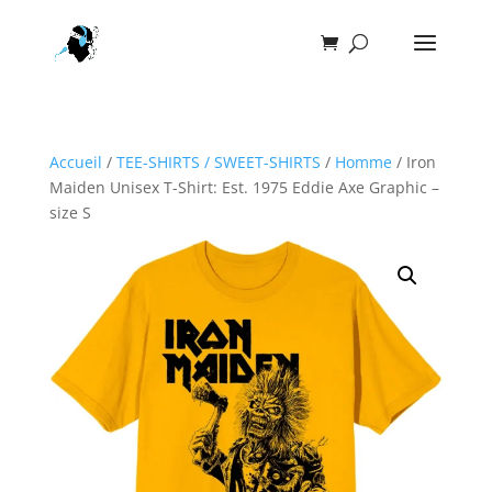
Accueil
/
TEE-SHIRTS / SWEET-SHIRTS
/
Homme
/ Iron
Maiden Unisex T-Shirt: Est. 1975 Eddie Axe Graphic –
size S