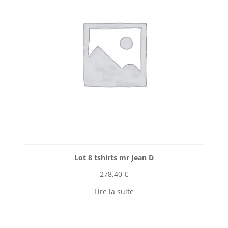
Lot 8 tshirts mr Jean D
278,40
€
Lire la suite