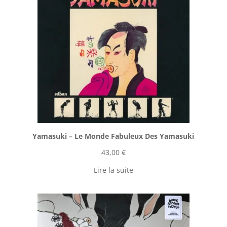
Yamasuki ‎– Le Monde Fabuleux Des Yamasuki
43,00
€
Lire la suite