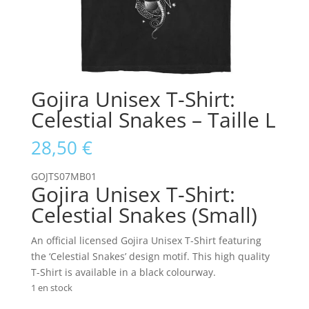
Gojira Unisex T-Shirt:
Celestial Snakes – Taille L
28,50
€
GOJTS07MB01
Gojira Unisex T-Shirt:
Celestial Snakes (Small)
An official licensed Gojira Unisex T-Shirt featuring
the ‘Celestial Snakes’ design motif. This high quality
T-Shirt is available in a black colourway.
1 en stock