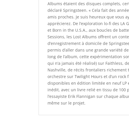
Albums étaient des disques complets, cert
déclaré Springsteen. « Cela fait des ann
amis proches. Je suis heureux que vous aye
apprécierez. De l’exploration lo-fi des LA
et Born in the U.S.A., aux boucles de batt
Sessions, les Lost Albums offrent un conte
d’enregistrement à domicile de Springsteen
permis d’aller dans une grande variété de
long de l’album, cette expérimentation so
qui n’a jamais été réalisé) sur Faithless
Nashville, de récits frontaliers richement 
orchestre sur Twilight Hours et d’un rock 
disponibles en édition limitée en neuf LP 
inédit, avec un livre relié en tissu de 10
l’essayiste Erik Flannigan sur chaque alb
même sur le projet.