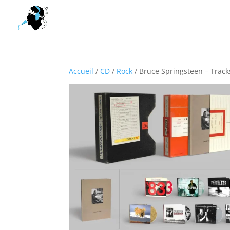
Accueil
/
CD
/
Rock
/ Bruce Springsteen – Tracks