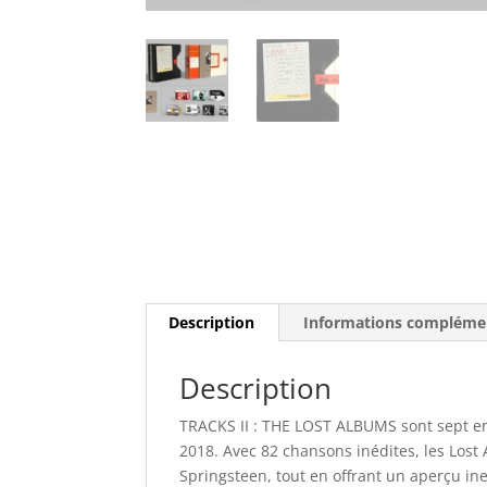
Description
Informations compléme
Description
TRACKS II : THE LOST ALBUMS sont sept en
2018. Avec 82 chansons inédites, les Lost
Springsteen, tout en offrant un aperçu ines