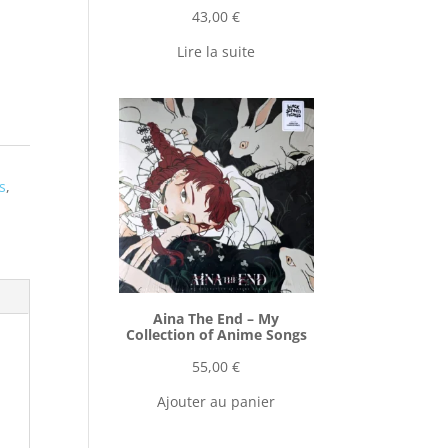
43,00
€
Lire la suite
s
,
Aina The End ‎– My
Collection of Anime Songs
55,00
€
Ajouter au panier