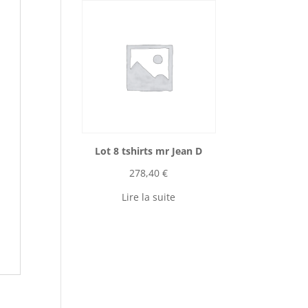
Lot 8 tshirts mr Jean D
278,40
€
Lire la suite