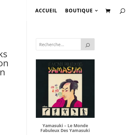
ACCUEIL
BOUTIQUE
ks
ion
on
Yamasuki ‎– Le Monde
Fabuleux Des Yamasuki