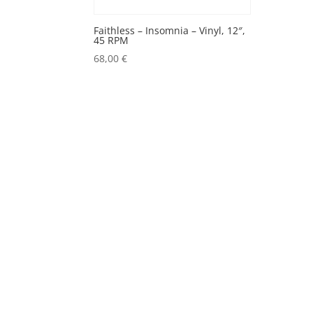
Faithless ‎– Insomnia – Vinyl, 12″,
45 RPM
68,00
€