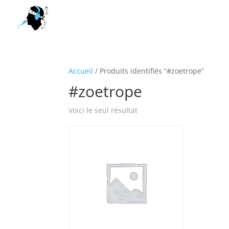
Accueil
/ Produits identifiés “#zoetrope”
#zoetrope
Voici le seul résultat