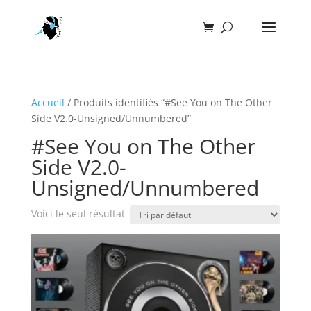
Accueil
/ Produits identifiés “#See You on The Other
Side V2.0-Unsigned/Unnumbered”
#See You on The Other
Side V2.0-
Unsigned/Unnumbered
Voici le seul résultat