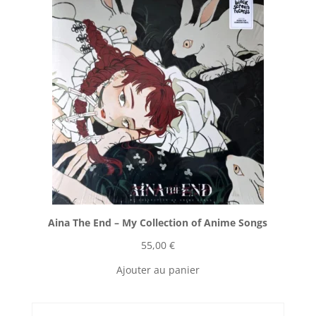
Aina The End ‎– My Collection of Anime Songs
55,00
€
Ajouter au panier