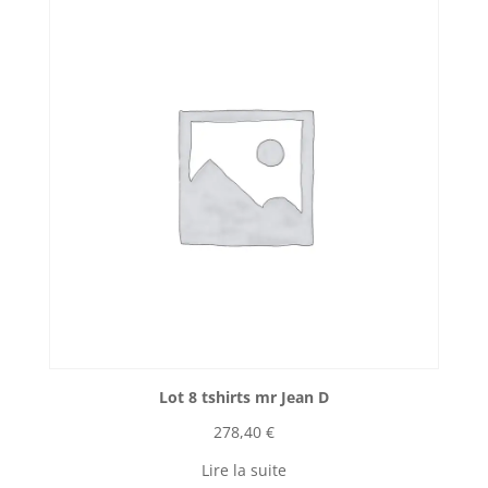
Lot 8 tshirts mr Jean D
278,40
€
Lire la suite