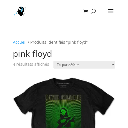
Accueil
/ Produits identifiés “pink floyd”
pink floyd
4 résultats affichés