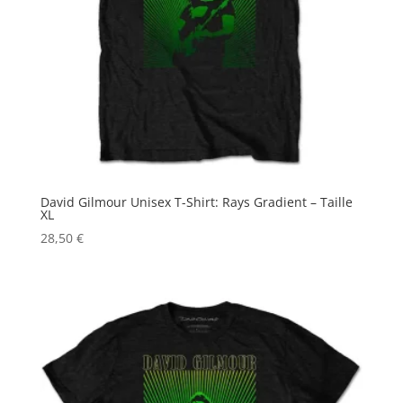
David Gilmour Unisex T-Shirt: Rays Gradient – Taille
XL
28,50
€