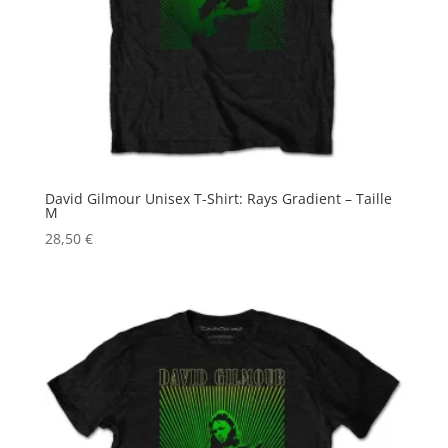
David Gilmour Unisex T-Shirt: Rays Gradient – Taille
M
28,50
€