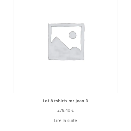
Lot 8 tshirts mr Jean D
278,40
€
Lire la suite