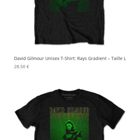
David Gilmour Unisex T-Shirt: Rays Gradient – Taille L
28,50
€