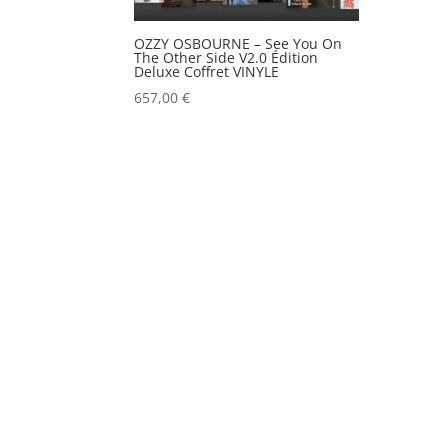
OZZY OSBOURNE – See You On
The Other Side V2.0 Édition
Deluxe Coffret VINYLE
657,00
€