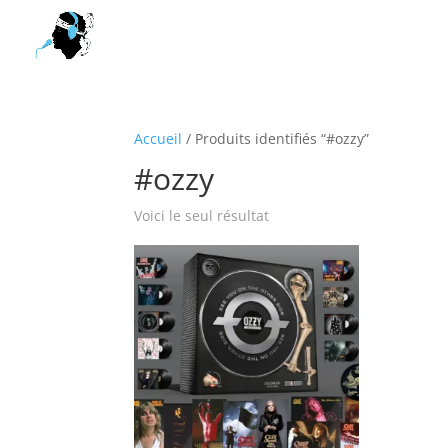
Accueil
/ Produits identifiés “#ozzy”
#ozzy
Voici le seul résultat