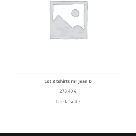
Lot 8 tshirts mr Jean D
278,40
€
Lire la suite