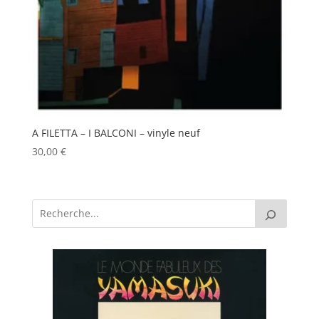
A FILETTA – I BALCONI – vinyle neuf
30,00
€