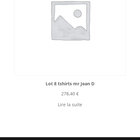
Lot 8 tshirts mr Jean D
278,40
€
Lire la suite