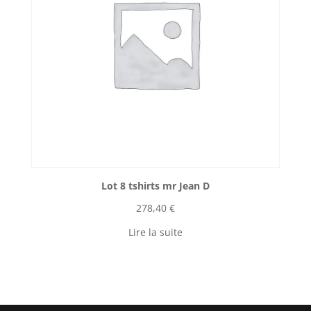
Lot 8 tshirts mr Jean D
278,40
€
Lire la suite