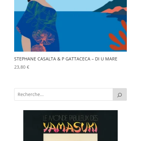
STEPHANE CASALTA & P GATTACECA – DI U MARE
23,80
€