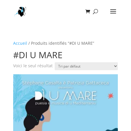
Accueil
/ Produits identifiés “#DI U MARE”
#DI U MARE
Voici le seul résultat