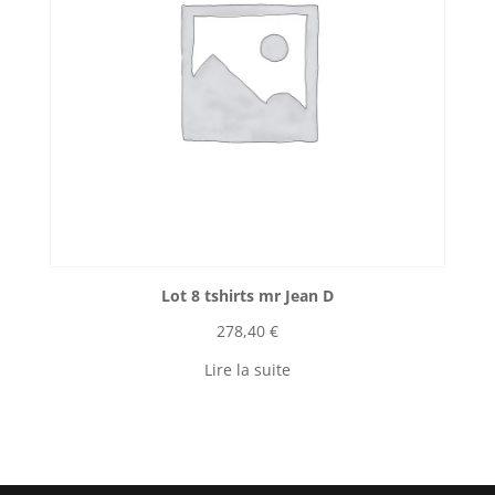
Lot 8 tshirts mr Jean D
278,40
€
Lire la suite